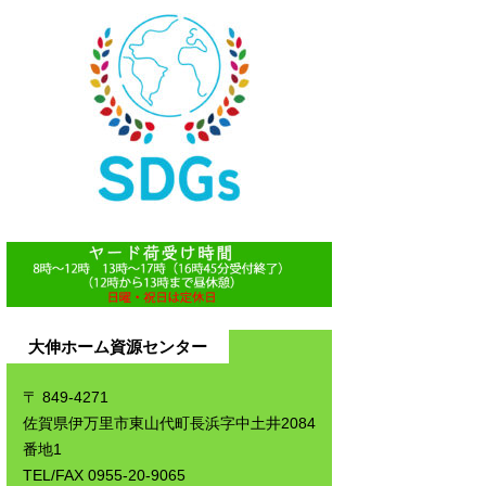
大伸ホーム資源センター
〒 849-4271
佐賀県伊万里市東山代町長浜字中土井2084
番地1
TEL/FAX 0955-20-9065