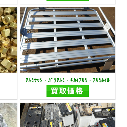
ｱﾙﾐｻｯｼ・ｶﾞﾗｱﾙﾐ・ｷｶｲｱﾙﾐ・ｱﾙﾐﾎｲﾙ