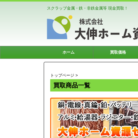
スクラップ金属・鉄・非鉄金属等 現金買取！
ホーム
買取価格
トップページ
>
買取商品一覧