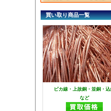
買い取り商品一覧
ピカ線・上故銅・並銅・込
など