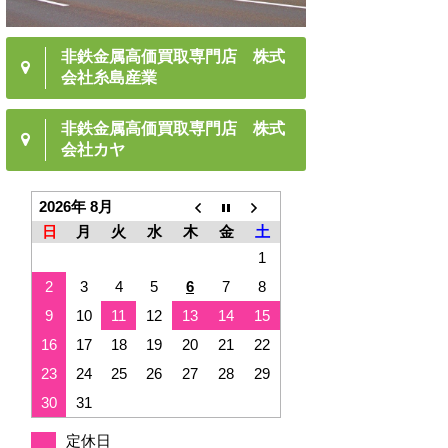
非鉄金属高価買取専門店 株式
会社糸島産業
非鉄金属高価買取専門店 株式
会社カヤ
2026年 8月
日
月
火
水
木
金
土
1
2
3
4
5
6
7
8
9
10
11
12
13
14
15
16
17
18
19
20
21
22
23
24
25
26
27
28
29
30
31
定休日