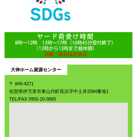
大伸ホーム資源センター
〒 849-4271
佐賀県伊万里市東山代町長浜字中土井2084番地1
TEL/FAX 0955-20-9065